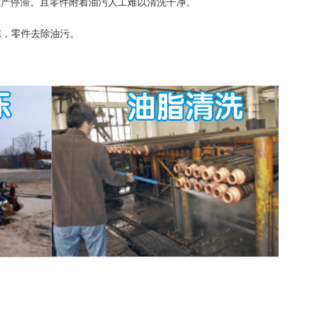
生产停滞。且零件附着油污人工难以清洗干净。
冻，零件去除油污。