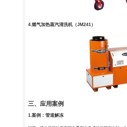
4.燃气加热蒸汽清洗机（JM241）
三、应用案例
1.案例：管道解冻