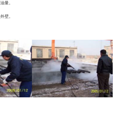
采油量。
，外壁。