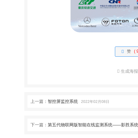
赞
( 
生成海
上一篇：
智控屏监控系统
2022年02月08日
下一篇：
第五代物联网版智能在线监测系统——影胜系