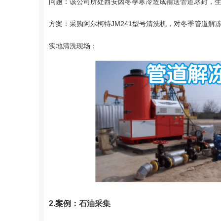
问题：该公司所处西安因冬季寒冷造成输送管道冰封，
方案：采购阿尔柯特JM241型号清洗机，对冬季管道解
实地清洗现场：
2.案例：石油采集