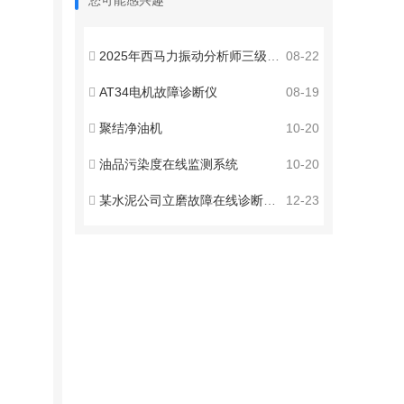
您可能感兴趣
2025年西马力振动分析师三级培训与认证（天津）圆满收官！
08-22
AT34电机故障诊断仪
08-19
聚结净油机
10-20
油品污染度在线监测系统
10-20
某水泥公司立磨故障在线诊断案例
12-23