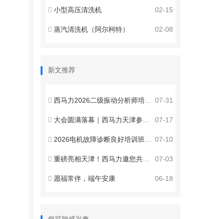
小型高压清洗机
02-15
蒸汽清洗机（阿尔柯特）
02-08
新文推荐
西马力2026二级振动分析师培训认证西安站圆满收官
07-31
大会圆满落幕｜西马力天津参展收官，赋能智能运维新发展
07-17
2026电机故障诊断良好培训班邀请函
07-10
重磅亮相天津！西马力邀您共聚2026第八届全国设备管理与技术创新成果交流大会 ！
07-03
愿福常伴，端午安康
06-18