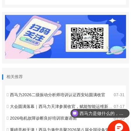
相关推荐
西马力2026二级振动分析师培训认证西安站圆满收官
07-31
大会圆满落幕｜西马力天津参展收官，赋能智能运维新发展
07-17
西马力是做什么的，可以介绍下你们的产品么？
2026电机故障诊断良好培训班邀请函
07-10
振动分析师如何报名考试？
重磅亮相天津！西马力邀您共聚2026第八届全国设备管理与技术创新成果交流大会 ！
07-03