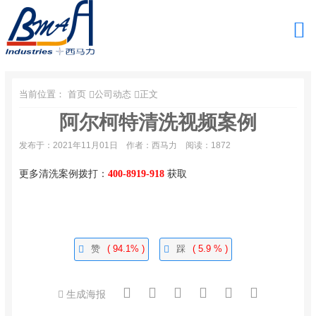
当前位置：
首页
公司动态
正文
阿尔柯特清洗视频案例
发布于：2021年11月01日
作者：西马力
阅读：1872
更多清洗案例拨打：
400-8919-918
获取
赞
( 94.1% )
踩
( 5.9 % )
生成海报