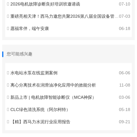
2026电机故障诊断良好培训班邀请函
07-10
重磅亮相天津！西马力邀您共聚2026第八届全国设备管理与技术创新成果交流大会 ！
07-03
愿福常伴，端午安康
06-18
您可能感兴趣
水电站水泵在线监测案例
06-06
离心分离技术在润滑油净化应用中的效能分析
11-08
新品上市 | 电机故障智能诊断仪（MCA神探）
03-06
CLC绿色清洗系统（阿尔柯特）
05-18
【精】西马力水泥行业应用报告
09-21