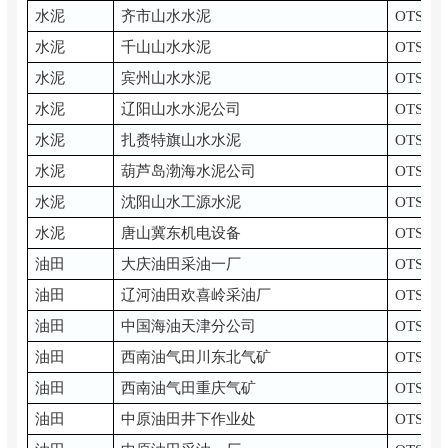
水泥
齐市山水水泥
OTS-B
水泥
千山山水水泥
OTS-B
水泥
宾州山水水泥
OTS-B
水泥
辽阳山水水泥公司
OTS-B
水泥
扎赉特旗山水水泥
OTS-B
水泥
葫芦岛渤海水泥公司
OTS-B
水泥
沈阳山水工源水泥
OTS-B
水泥
唐山冀东机电设备
OTS-B
油田
大庆油田采油一厂
OTS-EH
油田
辽河油田欢喜岭采油厂
OTS-EH
油田
中国海油天津分公司
OTS-EH
油田
西南油气田川东北气矿
OTS-EH
油田
西南油气田重庆气矿
OTS-EH
油田
中原油田井下作业处
OTS-EH