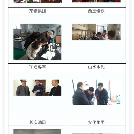
莱钢集团
西王钢铁
宇通客车
山水水泥
长庆油田
安化集团