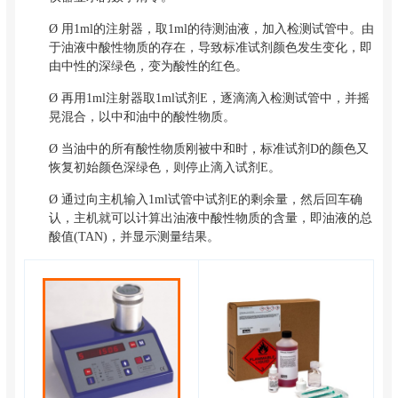
Ø
用1ml的注射器，取1ml的待测油液，加入检测试管中。由
于油液中酸性物质的存在，导致标准试剂颜色发生变化，即
由中性的深绿色，变为酸性的红色。
Ø
再用1ml注射器取1ml试剂E，逐滴滴入检测试管中，并摇
晃混合，以中和油中的酸性物质。
Ø
当油中的所有酸性物质刚被中和时，标准试剂D的颜色又
恢复初始颜色深绿色，则停止滴入试剂E。
Ø
通过向主机输入1ml试管中试剂E的剩余量，然后回车确
认，主机就可以计算出油液中酸性物质的含量，即油液的总
酸值(TAN)，并显示测量结果。