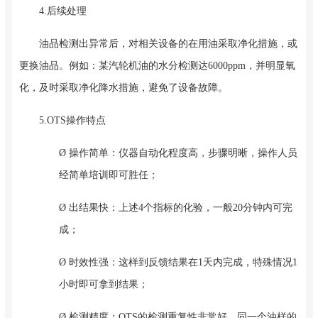
4.后续处理
油品检测出异常后，对相关设备的在用油采取净化措施，或
更换油品。例如：某汽轮机油的水分检测达6000ppm，并明显氧
化，及时采取净化降水措施，避免了设备故障。
5.OTS操作特点
Ø 操作简单：仪器自动化程度高，步骤明晰，操作人员
经简单培训即可胜任；
Ø 出结果快：上述4个指标的化验，一般20分钟内可完
成；
Ø 时效性强：这样到反馈结果在1天内完成，特殊情况1
小时即可拿到结果；
Ø 检测精度：OTS的检测重复性非常好，同一个油样的