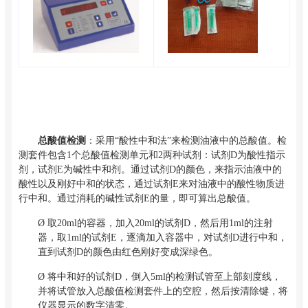
总酸值检测
：采用“酸性中和法”来检测油液中的总酸值。检
测套件包含1个总酸值检测单元和2两种试剂：试剂D为酸性指示
剂，试剂E为碱性中和剂。通过试剂D的颜色，来指示油液中的
酸性以及刚好中和的状态，通过试剂E来对油液中的酸性物质进
行中和。通过消耗的碱性试剂E的量，即可算出总酸值。
Ø
取20ml的容器，加入20ml的试剂D，然后用1ml的注射
器，取1ml的试剂E，逐滴加入容器中，对试剂D进行中和，
直到试剂D的颜色由红色刚好变成深绿色。
Ø
将中和好的试剂D，倒入5ml的检测试管至上部刻度线，
并将试管放入总酸值检测套件上的空腔，然后按清除键，将
仪器显示的数字清零。