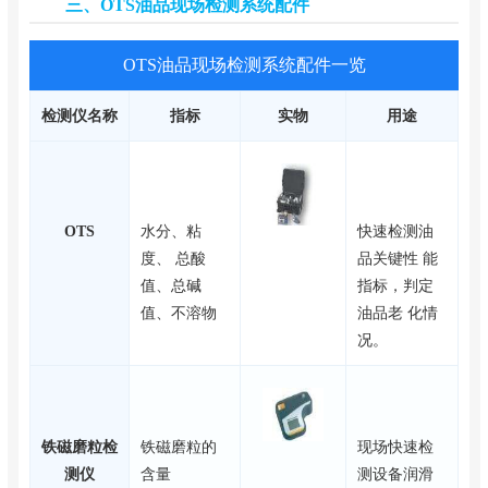
三、OTS油品现场检测系统配件
OTS油品现场检测系统配件一览
检测仪名称
指标
实物
用途
OTS
水分、粘
快速检测油
度、 总酸
品关键性 能
值、总碱
指标，判定
值、不溶物
油品老 化情
况。
铁磁磨粒检
铁磁磨粒的
现场快速检
测仪
含量
测设备润滑