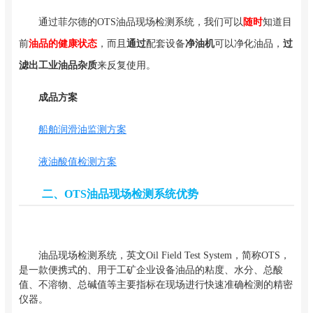
通过菲尔德的OTS油品现场检测系统，我们可以
随时
知道目
前
油品的健康状态
，而且
通过
配套设备
净油机
可以净化油品，
过
滤出工业油品杂质
来反复使用。
成品方案
船舶润滑油监测方案
液油酸值检测方案
二、OTS油品现场检测系统优势
油品现场检测系统，英文Oil Field Test System，简称OTS，
是一款便携式的、用于工矿企业设备油品的粘度、水分、总酸
值、不溶物、总碱值等主要指标在现场进行快速准确检测的精密
仪器。