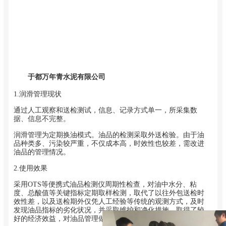
于都万年青水泥有限公司
1.润滑管理现状
通过人工观察和送检测试，信息、记录方式单一，所采集数
据、信息不完整。
润滑管理为定期换油模式。油品的检测采取外送检验。
由于油
品种类多、污染较严重，不仅成本高，时效性也较差，需改进
油品的管理情况。
2.使用效果
采用OTS等便携式油品检测仪周期性检查，对油中水分、粘
度、总酸值等关键指标定期取样检测，取代了以往外包送检时
效性差，以及送检期外仅凭人工经验等传统的观测方式，及时
发现油品指标的劣化状况，并采取维护和净化措施，取得了较
好的经济效益，对油品管理做到心中有数。