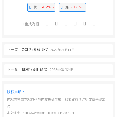
赞
( 98.4% )
踩
( 1.6 % )
生成海报
上一篇：
OCK油质检测仪
2022年07月11日
下一篇：
机械状态听诊器
2022年08月24日
版权声明：
网站内容由本站原创与网友投稿生成，如要转载请注明文章来源出
处！
本文链接：https://www.bmajf.com/post/235.html