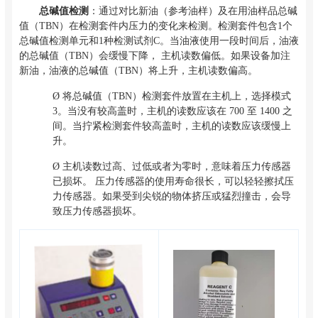
总碱值检测
：通过对比新油（参考油样）及在用油样品总碱
值（TBN）在检测套件内压力的变化来检测。检测套件包含1个
总碱值检测单元和1种检测试剂C。当油液使用一段时间后，油液
的总碱值（TBN）会缓慢下降， 主机读数偏低。如果设备加注
新油，油液的总碱值（TBN）将上升，主机读数偏高。
Ø
将总碱值（TBN）检测套件放置在主机上，选择模式
3。当没有较高盖时，主机的读数应该在 700 至 1400 之
间。当拧紧检测套件较高盖时，主机的读数应该缓慢上
升。
Ø
主机读数过高、过低或者为零时，意味着压力传感器
已损坏。 压力传感器的使用寿命很长，可以轻轻擦拭压
力传感器。如果受到尖锐的物体挤压或猛烈撞击，会导
致压力传感器损坏。