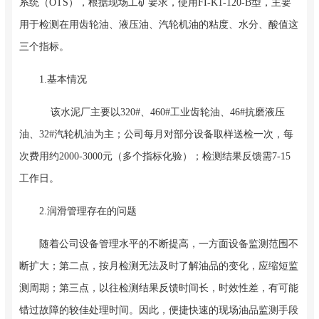
系统（OTS），根据现场工矿要求，使用FI-K1-120-B型，主要
用于检测在用齿轮油、液压油、汽轮机油的粘度、水分、酸值这
三个指标。
1.基本情况
该水泥厂主要以320#、460#工业齿轮油、46#抗磨液压
油、32#汽轮机油为主；公司每月对部分设备取样送检一次，每
次费用约2000-3000元（多个指标化验）；检测结果反馈需7-15
工作日。
2.润滑管理存在的问题
随着公司设备管理水平的不断提高，一方面设备监测范围不
断扩大；第二点，按月检测无法及时了解油品的变化，应缩短监
测周期；第三点，以往检测结果反馈时间长，时效性差，有可能
错过故障的较佳处理时间。因此，便捷快速的现场油品监测手段