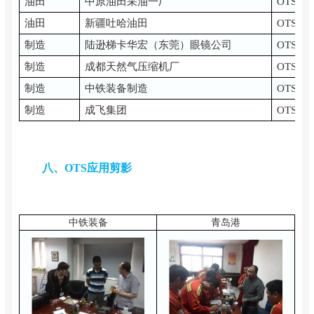
油田
中原油田采油一厂
OTS-EH
油田
新疆吐哈油田
OTS-EH
制造
陆逊梯卡华宏（东莞）眼镜公司
OTS-B
制造
成都天然气压缩机厂
OTS-E
制造
中铁装备制造
OTS-EH
制造
成飞集团
OTS-EH
八、OTS应用剪影
中铁装备
青岛港