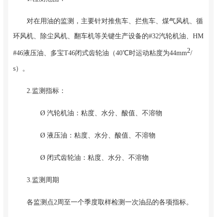
对在用油的监测，主要针对推焦车、拦焦车、煤气风机、循
环风机、除尘风机、翻车机等关键生产设备的#32汽轮机油、HM
2
#46液压油、多宝T46闭式齿轮油（40℃时运动粘度为44mm
/
s）。
2.监测指标：
Ø 汽轮机油：粘度、水分、酸值、不溶物
Ø 液压油：粘度、水分、酸值、不溶物
Ø 闭式齿轮油：粘度、水分、不溶物
3.监测周期
各监测点2周至一个季度取样检测一次油品的各项指标。