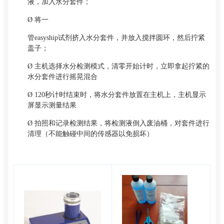
液，加入水分套件；
Ø
将一
管easyship试剂挤入水分套件，并放入搅拌圆环，然后拧紧
盖子；
Ø
主机选择水分检测模式，清零开始计时，立即拿起拧紧的
水分套件进行摇晃混合
Ø
120秒计时结束时，将水分套件放置在主机上，主机显示
屏显示测量结果
Ø
拍照和记录检测结果，将检测液倒入废油桶，对套件进行
清理（不能触碰中间的传感器以免损坏）