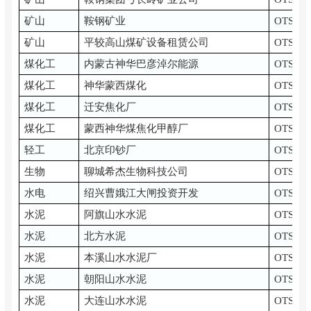
矿山
鞍钢矿业
OTS-EH
矿山
平较高山煤矿设备租赁公司
OTS-C
煤化工
内蒙古神华巴彦淖尔能源
OTS-B
煤化工
神华蒙西煤化
OTS-B
煤化工
迁安焦化厂
OTS-C
煤化工
蒙西神华煤焦化甲醇厂
OTS-B
轻工
北京印钞厂
OTS-C
生物
聊城希杰生物科技公司
OTS-B
水电
绍兴曹娥江大闸投资开发
OTS-B
水泥
阿旗山水水泥
OTS-B
水泥
北方水泥
OTS-EH
水泥
本溪山水水泥厂
OTS-B
水泥
朝阳山水水泥
OTS-B
水泥
大连山水水泥
OTS-B