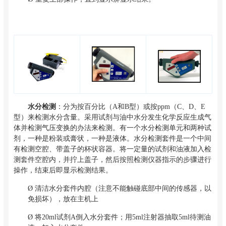
水分检测
：分为按百分比（A和B型）或按ppm（C、D、E
型）来检测水分含量。采用试剂与油中水分发生化学反应生成气
体并检测气压变换的办法来检测。有一个水分检测单元和两种试
剂，一种是粉装或膏状，一种是液体。水分检测套件是一个中间
有检测空腔、带盖子的杯状容器。将一定量的试剂和油液加入检
测套件空腔内，并拧上盖子，然后按照检测仪器指示的步骤进行
操作，结束后即显示检测结果。
Ø
清洁水分套件内腔（注意不能触碰底部中间的传感器，以
免损坏），放在主机上
Ø
将20ml试剂A倒入水分套件；用5ml注射器抽取5ml待测油