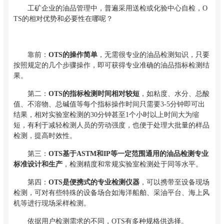
工矿企业的油品管理中，普遍采用送检或化验中心自检，O
TS的相对优势和必要性在哪呢？
靠前：
OTS的操作简单
，无需很专业的油品检测知识，只要
按照规定的几个步骤操作，即可获得专业准确的油品指标检测结
果。
第二：
OTS的指标检测时间相对较短
，如粘度、水分、总酸
值、不溶物、总碱值等每个指标操作时间只需要3-5分钟即可出
结果，相对实验室检测的30分钟甚至1个小时以上时间大为缩
短，有利于减轻检测人员的劳动强度，也便于处理大批量的样品
检测，提高时效性。
第三：
OTS基于ASTM和IP等一定范围通用的油品检测专业
标准设计和生产
，检测精度和常规实验室检测处于同等水平。
第四：
OTS是便携式的专业检测仪器
，可以携带至设备现场
检测，可对有些特殊的设备场合如海洋船舶、采油平台、海上风
机等进行现场采样检测。
依据用户检测需求的不同，OTS有多种规格供选择。