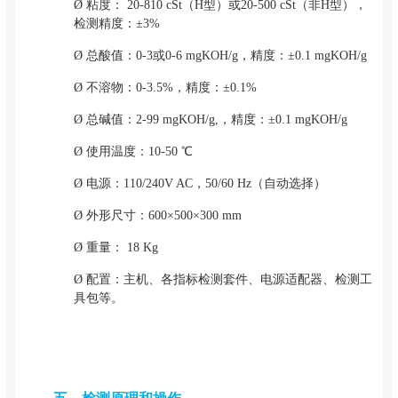
Ø 粘度： 20-810 cSt（H型）或20-500 cSt（非H型），
检测精度：±3%
Ø 总酸值：0-3或0-6 mgKOH/g，精度：±0.1 mgKOH/g
Ø 不溶物：0-3.5%，精度：±0.1%
Ø 总碱值：2-99 mgKOH/g,，精度：±0.1 mgKOH/g
Ø 使用温度：10-50 ℃
Ø 电源：110/240V AC，50/60 Hz（自动选择）
Ø 外形尺寸：600×500×300 mm
Ø 重量： 18 Kg
Ø 配置：主机、各指标检测套件、电源适配器、检测工
具包等。