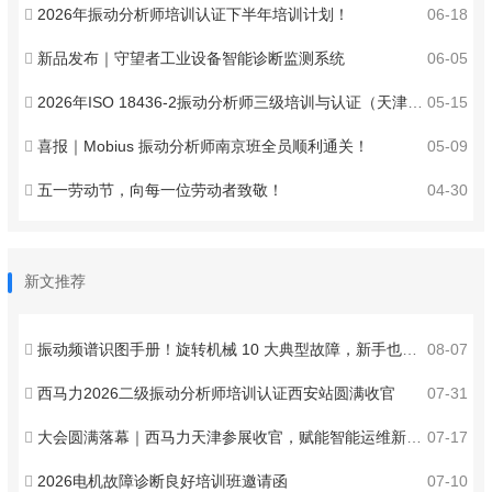
2026年振动分析师培训认证下半年培训计划！
06-18
新品发布｜守望者工业设备智能诊断监测系统
06-05
2026年ISO 18436-2振动分析师三级培训与认证（天津）火热报名中！
05-15
喜报｜Mobius 振动分析师南京班全员顺利通关！
05-09
五一劳动节，向每一位劳动者致敬！
04-30
新文推荐
振动频谱识图手册！旋转机械 10 大典型故障，新手也能秒判
08-07
西马力2026二级振动分析师培训认证西安站圆满收官
07-31
大会圆满落幕｜西马力天津参展收官，赋能智能运维新发展
07-17
2026电机故障诊断良好培训班邀请函
07-10