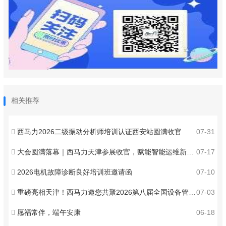
相关推荐
西马力2026二级振动分析师培训认证西安站圆满收官
07-31
大会圆满落幕｜西马力天津参展收官，赋能智能运维新发展
07-17
2026电机故障诊断良好培训班邀请函
07-10
重磅亮相天津！西马力邀您共聚2026第八届全国设备管理与技术创新成果交流大会 ！
07-03
愿福常伴，端午安康
06-18