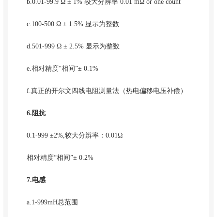
b.0.01-99.9 Ω ± 1% 较大分辨率 0.01 mΩ or one count
c.100-500 Ω ± 1.5% 显示为整数
d.501-999 Ω ± 2.5% 显示为整数
e.相对精度“相间”± 0.1%
f.真正的开尔文四线电阻测量法（热电偏移电压补偿）
6.阻抗
0.1-999 ±2%,较大分辨率：0.01Ω
相对精度“相间”± 0.2%
7.电感
a.1-999mH总范围