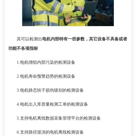
其可以检测出
电机内部特有一些参数，其它设备不具备或者
功能不各项指标
1.电机绕组内部污染的检测设备
2.电机寿命预警趋势的检测设备
3.电机静态转子损伤级别的检测设备
4.电机出入库质量检测工单的检测设备
5.支持电机离线数据采集管理平台的检测设备
6.支持路径巡演的电机离线检测设备