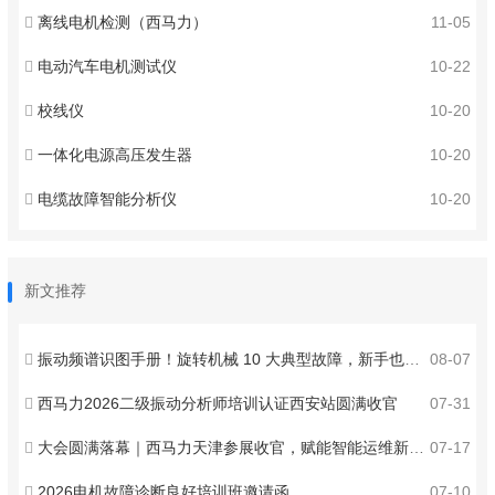
离线电机检测（西马力）
11-05
电动汽车电机测试仪
10-22
校线仪
10-20
一体化电源高压发生器
10-20
电缆故障智能分析仪
10-20
新文推荐
振动频谱识图手册！旋转机械 10 大典型故障，新手也能秒判
08-07
西马力2026二级振动分析师培训认证西安站圆满收官
07-31
大会圆满落幕｜西马力天津参展收官，赋能智能运维新发展
07-17
2026电机故障诊断良好培训班邀请函
07-10