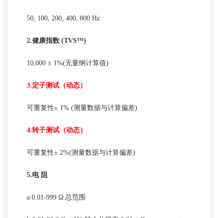
50, 100, 200, 400, 800 Hz
2.健康指数 (TVS™)
10,000 ± 1%(无量纲计算值)
3.定子测试（动态）
可重复性± 1% (测量数据与计算偏差)
4.转子测试（动态）
可重复性± 2%(测量数据与计算偏差)
5.电 阻
a.0.01-999 Ω 总范围