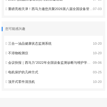
重磅亮相天津！西马力邀您共聚2026第八届全国设备管理与技术创新成果交流大会 ！
07-03
您可能感兴趣
三合一油品健康状态监测系统
10-20
不溶物检测仪
10-20
会议快报｜西马力“2022年全国设备监测诊断与维护学术会议”圆满成功！
09-06
电机保护的几种方式
03-25
顶开式零件清洗机
10-20