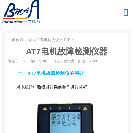
当前位置：
首页
电机检测仪器
正文
AT7电机故障检测仪器
发布于：2022年02月08日
作者：西马力
阅读：5159
一、AT7电机故障检测仪的用处
对电机运行
数据
进行
采集
并且进行
分析
！