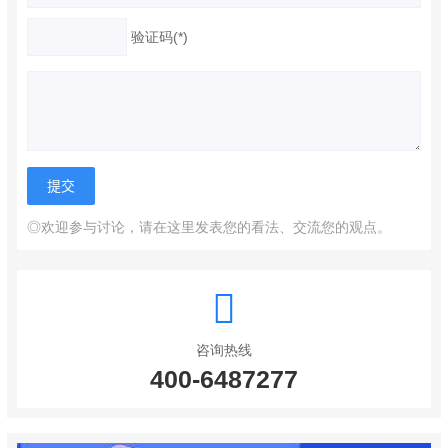
验证码(*)
◎欢迎参与讨论，请在这里发表您的看法、交流您的观点。
咨询热线
400-6487277