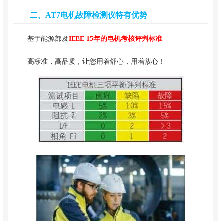
二、AT7电机故障检测仪特有优势
基于能源部及
IEEE 15年的电机考核评判标准
高标准，高品质，让您用着舒心，用着放心！