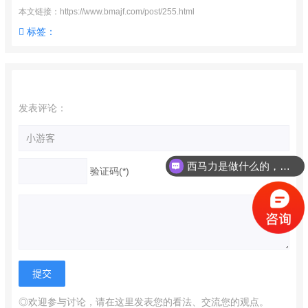
本文链接：https://www.bmajf.com/post/255.html
标签：
发表评论：
西马力是做什么的，可以介绍下你们的产品么？
验证码(*)
◎欢迎参与讨论，请在这里发表您的看法、交流您的观点。