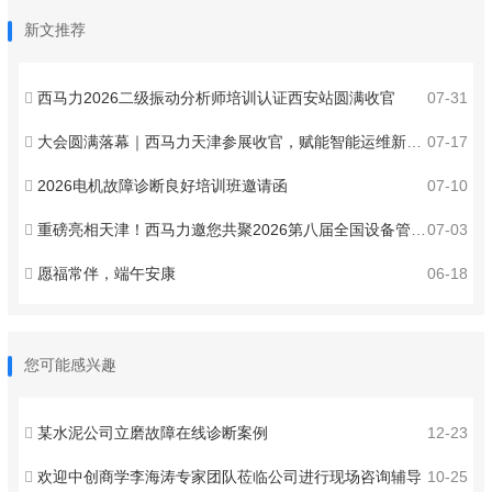
新文推荐
西马力2026二级振动分析师培训认证西安站圆满收官
07-31
大会圆满落幕｜西马力天津参展收官，赋能智能运维新发展
07-17
2026电机故障诊断良好培训班邀请函
07-10
重磅亮相天津！西马力邀您共聚2026第八届全国设备管理与技术创新成果交流大会 ！
07-03
愿福常伴，端午安康
06-18
您可能感兴趣
某水泥公司立磨故障在线诊断案例
12-23
欢迎中创商学李海涛专家团队莅临公司进行现场咨询辅导
10-25