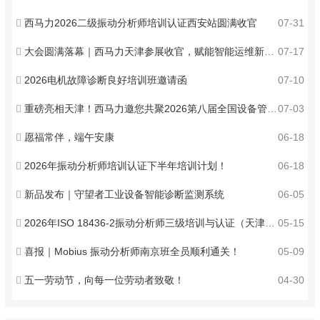
西马力2026二级振动分析师培训认证西安站圆满收官
07-31
大会圆满落幕｜西马力天津参展收官，赋能智能运维新发展
07-17
2026电机故障诊断良好培训班邀请函
07-10
重磅亮相天津！西马力邀您共聚2026第八届全国设备管理与技术创新成果交流大会 ！
07-03
愿福常伴，端午安康
06-18
2026年振动分析师培训认证下半年培训计划！
06-18
新品发布｜守望者工业设备智能诊断监测系统
06-05
2026年ISO 18436-2振动分析师三级培训与认证（天津）火热报名中！
05-15
喜报｜Mobius 振动分析师南京班全员顺利通关！
05-09
五一劳动节，向每一位劳动者致敬！
04-30