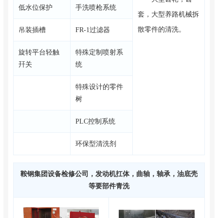
低水位保护
手洗喷枪系统
套，大型养路机械拆
散零件的清洗。
吊装插槽
FR-1过滤器
旋转平台轻触
特殊定制喷射系
幵关
统
特殊设计的零件
树
PLC控制系统
环保型清洗剂
鞍钢集团设备检修公司，发动机扛体，曲轴，轴承，油底壳
等要部件青洗