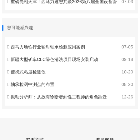
重磅亮相天津！西马力邀您共聚2026第八届全国设备管理与技术创新成果交流大会 ！
07-03
您可能感兴趣
西马力地铁行业轮对轴承检测应用案例
07-05
新疆大型矿车CLC绿色清洗项目现场安装启动
09-18
便携式粘度检测仪
10-20
轴承检测中测点的布置
05-20
振动分析师：从故障诊断者到性工程师的角色跃迁
12-26