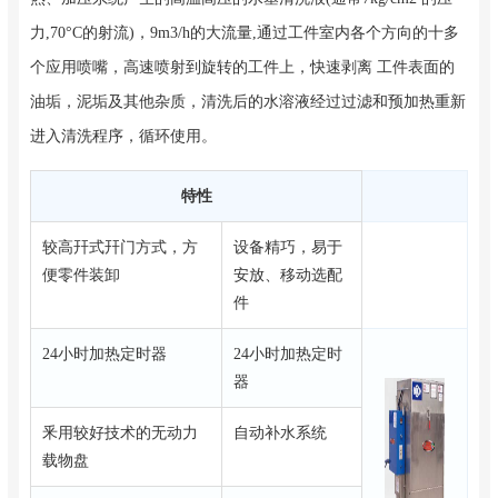
力,70°C的射流)，9m3/h的大流量,通过工件室内各个方向的十多
个应用喷嘴，高速喷射到旋转的工件上，快速剥离 工件表面的
油垢，泥垢及其他杂质，清洗后的水溶液经过过滤和预加热重新
进入清洗程序，循环使用。
特性
较高幵式幵门方式，方
设备精巧，易于
便零件装卸
安放、移动选配
件
24小时加热定时器
24小时加热定时
器
釆用较好技术的无动力
自动补水系统
载物盘