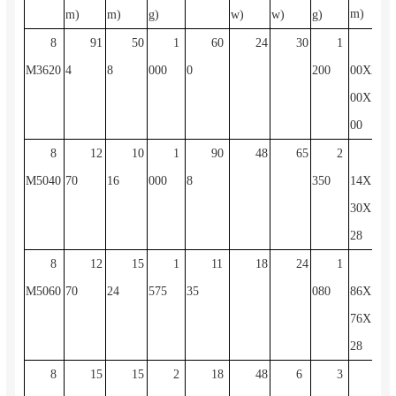
m)
m)
m)
g)
w)
w)
g)
8
91
50
1
60
24
30
1
22
M3620
4
8
000
0
200
00X22
00X19
00
8
12
10
1
90
48
65
2
22
M5040
70
16
000
8
350
14X18
30X18
28
8
12
15
1
11
18
24
1
22
M5060
70
24
575
35
080
86X16
76X18
28
8
15
15
2
18
48
6
3
28