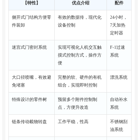
【特性】
优点介绍
配件
侧开式门结构方便零
有效的数据传，现代化
24小时，
件装卸
设备控制
7天加热
定时器
迷宫式门密封系统
实现可视化人机交互触
F-1过速
摸式控制方式，操作方
系统
便
大口径喷嘴，有效避
完整的软、硬件的有机
漂洗系统
免堵塞
组合，实现即时控制
特殊设计的零件树
预留多个附件控制制
自动补水
点，方便升改造
系统
链条传动載物转盘
工作平稳，性高
不锈钢刮
油系统