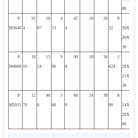
80
8
91
10
4
45
18
20
8
18
M3640
4
67
53
4
32
30X13
20X21
30
8
10
15
9
90
18
34
2
20
M4060
16
24
06
8
024
28X15
21X27
38
8
12
40
3
60
24
30
8
22
M5015
70
6
60
0
00
14X16
28X14
00