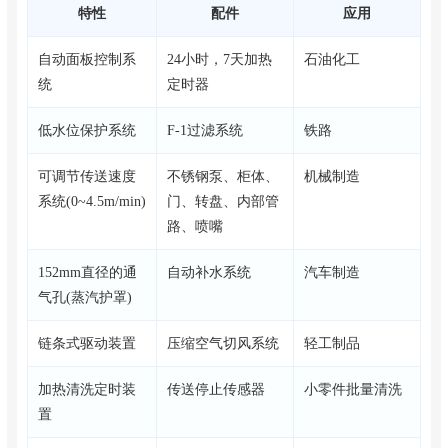
特性
配件
应用
自动面板控制系
24小时，7天加热
石油化工
统
定时器
低水位保护系统
F-1过滤系统
铁路
可调节传送速度
不锈钢泵、柜体、
机械制造
系统(0~4.5m/min)
门、转盘、内部管
路、喷嘴
152mm直径的通
自动补水系统
汽车制造
气孔(蒸汽护罩)
链条式驱动装置
压缩空气切风系统
轻工制品
加热清洗定时装
传送停止传感器
小零件批量清洗
置