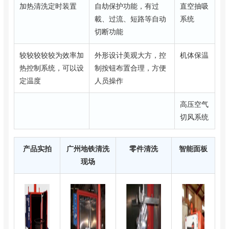
加热清洗定时装置
自劫保护功能，有过
直空抽吸
載、过流、短路等自动
系统
切断功能
较较较较较为效率加
外形设计美观大方，控
机体保温
热控制系统，可以设
制按钮布置合理，方便
定温度
人员操作
高压空气
切风系统
产品实拍
广州地铁清洗
零件清洗
智能面板
现场