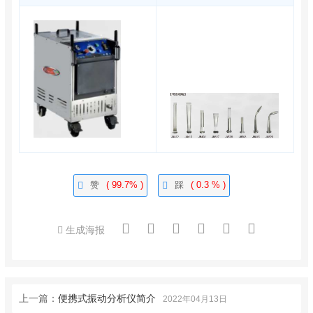
赞
( 99.7% )
踩
( 0.3 % )
生成海报
上一篇：
便携式振动分析仪简介
2022年04月13日