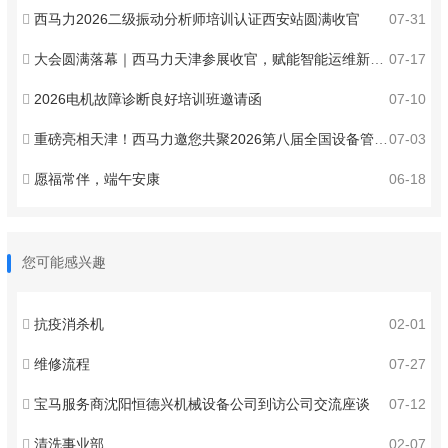
西马力2026二级振动分析师培训认证西安站圆满收官
07-31
大会圆满落幕｜西马力天津参展收官，赋能智能运维新发展
07-17
2026电机故障诊断良好培训班邀请函
07-10
重磅亮相天津！西马力邀您共聚2026第八届全国设备管理与技术创新成果交流大会 ！
07-03
愿福常伴，端午安康
06-18
您可能感兴趣
抗疫消杀机
02-01
维修流程
07-27
宝马服务商沈阳恒德兴机械设备公司到访公司交流座谈
07-12
清洗事业部
02-07