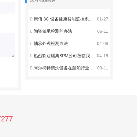
您可能感兴趣
康佰 3C 设备健康智能监控系统——专业版
01-27
陶瓷轴承检测的办法
06-11
轴承外观检测办法
04-08
热烈欢迎瑞典SPM公司莅临我司交流访问
04-19
阿尔柯特清洗设备在船舶行业应用
09-11
7277