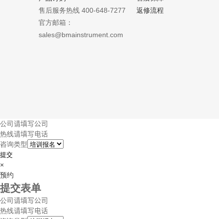
售后服务热线 400-648-7277
返修流程
官方邮箱：
sales@bmainstrument.com
公司
热线
咨询类型
提交
×
预约
提交表单
公司
热线