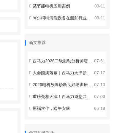
某节能电机应用案例
09-11
阿尔柯特清洗设备在船舶行业应用
09-11
新文推荐
西马力2026二级振动分析师培训认证西安站圆满收官
07-31
大会圆满落幕｜西马力天津参展收官，赋能智能运维新发展
07-17
2026电机故障诊断良好培训班邀请函
07-10
重磅亮相天津！西马力邀您共聚2026第八届全国设备管理与技术创新成果交流大会 ！
07-03
愿福常伴，端午安康
06-18