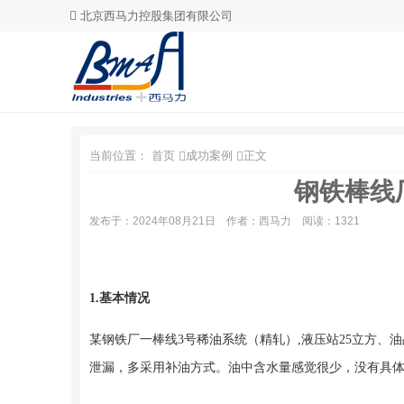
北京西马力控股集团有限公司
当前位置：
首页
成功案例
正文
钢铁棒线
发布于：2024年08月21日
作者：西马力
阅读：1321
1.基本情况
某钢铁厂一棒线3号稀油系统（精轧）,液压站25立方、油
泄漏，多采用补油方式。油中含水量感觉很少，没有具