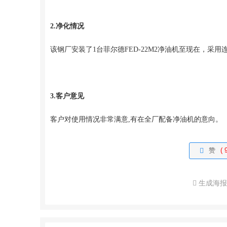
2.净化情况
该钢厂安装了1台菲尔德FED-22M2净油机至现在，采
3.客户意见
客户对使用情况非常满意,有在全厂配备净油机的意向。
赞
( 
生成海