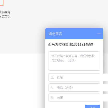
新浪微博
交流互动
请您留言
西马力控股集团18611914559