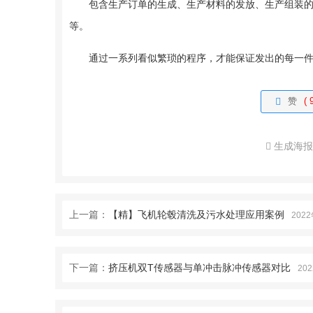
包含生产订单的生成、生产材料的发放、生产组装
等。
通过一系列看似繁琐的程序，才能保证发出的每一
赞
( 
生成海
上一篇：
【精】飞机轮毂清洗及污水处理应用案例
202
下一篇：
挤压机双T传感器与单冲击脉冲传感器对比
20