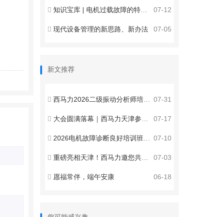
知识宝库 | 电机过载故障的特征及原因分析
07-12
现代设备管理的新思路、新办法
07-05
新文推荐
西马力2026二级振动分析师培训认证西安站圆满收官
07-31
大会圆满落幕｜西马力天津参展收官，赋能智能运维新发展
07-17
2026电机故障诊断良好培训班邀请函
07-10
重磅亮相天津！西马力邀您共聚2026第八届全国设备管理与技术创新成果交流大会 ！
07-03
愿福常伴，端午安康
06-18