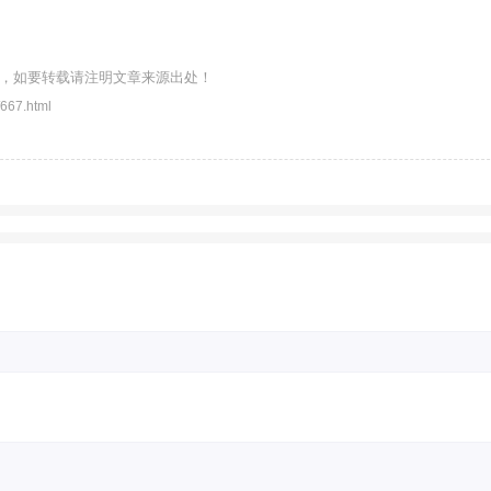
，如要转载请注明文章来源出处！
667.html