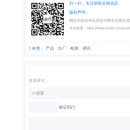
扫一扫，关注获取近期动态。
版权声明：
网站内容由本站原创与网友投稿生成
本文链接：https://www.bmajf.com/post/
标签：
产品
出厂
检测
调试
发表评论：
验证码(*)