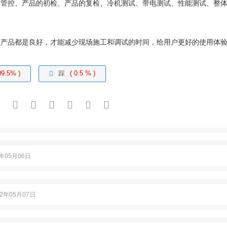
的管控、产品的初检、产品的复检、冷机测试、带电测试、性能测试、整
件产品都是良好，才能减少现场施工和调试的时间，给用户更好的使用体
99.5% )
踩
( 0.5 % )
报
2年05月06日
22年05月07日