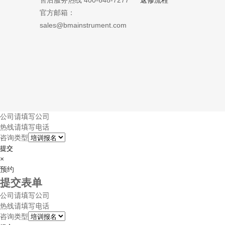
售后服务热线 400-648-7277
返修流程
官方邮箱：
sales@bmainstrument.com
公司
热线
咨询类型
提交
×
预约
提交表单
公司
热线
咨询类型