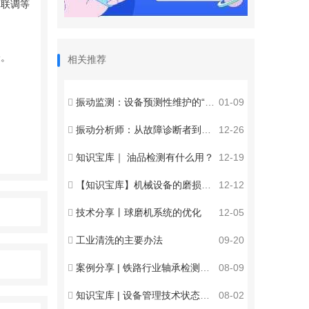
体联调等
验。
相关推荐
振动监测：设备预测性维护的“透视眼”
01-09
振动分析师：从故障诊断者到性工程师的角色跃迁
12-26
知识宝库｜ 油品检测有什么用？
12-19
【知识宝库】机械设备的磨损与监测
12-12
技术分享丨球磨机系统的优化
12-05
工业清洗的主要办法
09-20
案例分享 | 铁路行业轴承检测应用
08-09
知识宝库 | 设备管理技术状态的九大要点
08-02