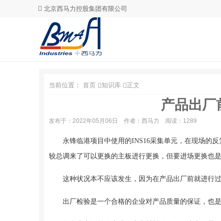
北京西马力控股集团有限公司
当前位置：
首页
知识库
正文
产品出厂
发布于：2022年05月06日
作者：西马力
阅读：1289
永锋临港项目中使用的INS16采集单元，在现场
较总调来了可以更换的主板进行更换，但要进场更换也
这种状况本不应该发生，因为在产品出厂前就进行
出厂检验是一个合格的企业对产品质量的保证，也是一