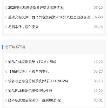
2026电机故障诊断良好培训班邀请函
07-10
重磅亮相天津！西马力邀您共聚2026第八届全国设备管理与技术创新成果交流大会 ！
07-03
愿福常伴，端午安康
06-18
您可能感兴趣
油品在线监测系统（TOM）组成
10-20
【知识宝库】不孤单的电机
05-23
设备状态综合分析系统(钻石 LEONOVA)
08-13
油品现场检测信息管理软件包
10-20
经济型总酸值检测仪（跳1688勿动）
06-01