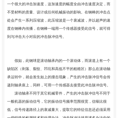
一个很大的冲击加速度，这加速度的幅度全由冲击速度决定，而
不受材料的质量、设计或任何机械振动的影响。在钢棒的冲击点
处会产生一系列压缩波，此压缩波是一个衰减波，并以超声的速
度在钢棒内传播，在钢棒一端用一个传感器接受此信号，就可得
到与冲击大小对应的冲击脉冲信号。
假如，此钢球是滚动轴承内的一个滚动体，而滚道上有一个
缺陷区（剥落、裂纹、凹坑和高低不平的粗糙区）那么在滚动轴
承运转中，就会发生如上的撞击现象，产生的冲击脉冲信号会传
递到轴承座上，同样，可用一个传感器去接受此冲击脉冲信号。
滚动轴承不同于其它机械零件，产生的冲击脉冲信号不同于
一般机器的振动信号，它的振动信号频率范围很宽，信噪比很
低，信号传递路径上的衰减量大，提取它的特征信息还必须采用
一些特殊的检测技术和处理办法。冲击脉冲法就是诸多办法中的