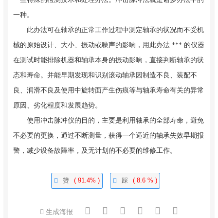
一种。
此办法可在轴承的正常工作过程中测定轴承的状况而不受机
械的原始设计、大小、振动或噪声的影响，用此办法 *** 的仪器
在测试时能排除机器和轴承本身的振动影响，直接判断轴承的状
态和寿命。并能早期发现和识别滚动轴承因制造不良、装配不
良、润滑不良及使用中旋转面产生伤痕等与轴承寿命有关的异常
原因、劣化程度和发展趋势。
使用冲击脉冲仪的目的，主要是利用轴承的全部寿命，避免
不必要的更换，通过不断测量，获得一个逼近的轴承失效早期报
警，减少设备故障率，及无计划的不必要的维修工作。
赞
( 91.4% )
踩
( 8.6 % )
生成海报