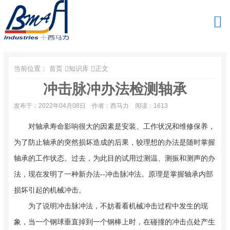
当前位置：
首页
知识库
正文
冲击脉冲办法检测轴承
发布于：2022年04月08日
作者：西马力
阅读：1613
对轴承寿命影响很大的因素是安装、工作状况和维修保养，
为了防止轴承的突然损坏造成的后果，较理想的办法是随时掌握
轴承的工作状态。过去，为此目的试用过测温、测振和测声的办
法，现在发明了一种新办法--冲击脉冲法。原理是掌握轴承内部
损坏引起的机械冲击。
为了说明冲击脉冲法，不妨看看机械冲击过程中发生的现
象，当一个钢球垂直掉到一个钢棒上时，在碰撞的冲击点处产生