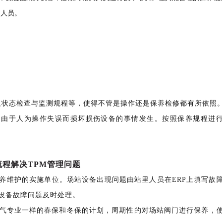
岗人员。
及状态检查与监测规程等，使得不管是操作还是保养检修都有所依照
由于人为操作失误而损坏损伤设备的事情发生。按照保养规程进
流程解决TPM管理问题
养维护的实施单位。场站设备出现问题由站里人员在ERP上填写故
设备故障问题及时处理。
气专业一样的春保和冬保的计划，周期性的对场站阀门进行保养，