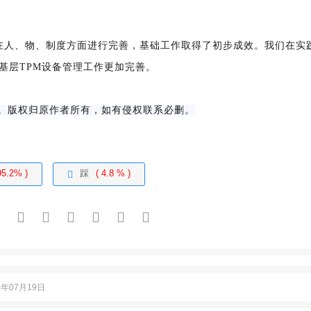
在人、物、制度方面进行完善，基础工作取得了初步成效。我们在实
基层TPM设备管理工作更加完善。
。版权归原作者所有，如有侵权联系必删。
95.2% )
踩
( 4.8 % )
报
4年07月19日