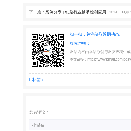
下一篇：
案例分享 | 铁路行业轴承检测应用
2024年08月
扫一扫，关注获取近期动态。
版权声明：
网站内容由本站原创与网友投稿生成
本文链接：https://www.bmajf.com/post/
标签：
发表评论：