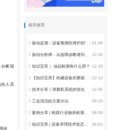
相关推荐
振动监测：设备预测性维护的“透视眼”
01-09
振动分析师：从故障诊断者到性工程师的角色跃迁
12-26
知识宝库｜ 油品检测有什么用？
12-19
备台帐现
【知识宝库】机械设备的磨损与监测
12-12
场站人员
技术分享丨球磨机系统的优化
12-05
工业清洗的主要办法
09-20
案例分享 | 铁路行业轴承检测应用
08-09
知识宝库 | 设备管理技术状态的九大要点
08-02
用设