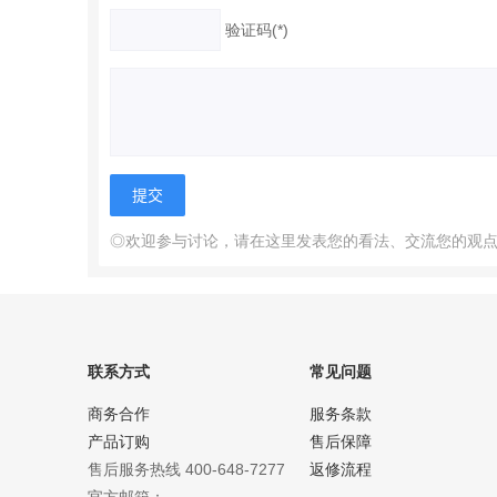
验证码(*)
◎欢迎参与讨论，请在这里发表您的看法、交流您的观
联系方式
常见问题
商务合作
服务条款
产品订购
售后保障
售后服务热线 400-648-7277
返修流程
官方邮箱：