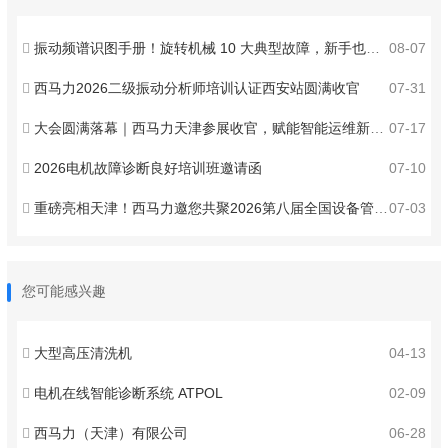
振动频谱识图手册！旋转机械 10 大典型故障，新手也能秒判
08-07
西马力2026二级振动分析师培训认证西安站圆满收官
07-31
大会圆满落幕｜西马力天津参展收官，赋能智能运维新发展
07-17
2026电机故障诊断良好培训班邀请函
07-10
重磅亮相天津！西马力邀您共聚2026第八届全国设备管理与技术创新成果交流大会 ！
07-03
您可能感兴趣
大型高压清洗机
04-13
电机在线智能诊断系统 ATPOL
02-09
西马力（天津）有限公司
06-28