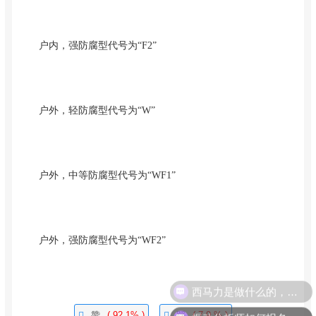
户内，强防腐型代号为“F2”
户外，轻防腐型代号为“W”
户外，中等防腐型代号为“WF1”
户外，强防腐型代号为“WF2”
西马力是做什么的，可以介绍下你们的产品么？
振动分析师如何报名考试？
赞
( 92.1% )
踩
( 7.9 % )