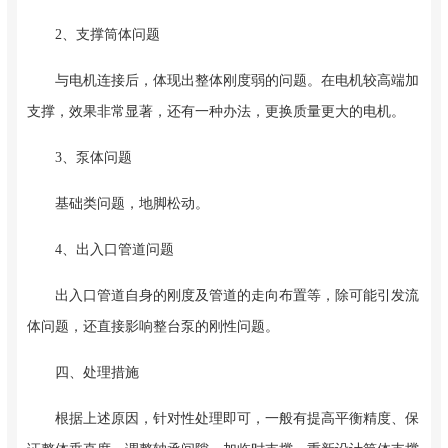
2、支撑筒体问题
与电机连接后，体现出整体刚度弱的问题。在电机较高端加
支撑，效果非常显著，还有一种办法，更换质量更大的电机。
3、泵体问题
基础类问题，地脚松动。
4、出入口管道问题
出入口管道自身的刚度及管道的走向布置等，除可能引发流
体问题，还直接影响整台泵的刚性问题。
四、处理措施
根据上述原因，针对性处理即可，一般有提高平衡精度、保