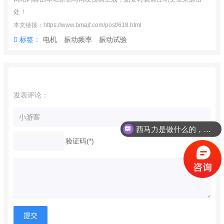
处！
本文链接：https://www.bmajf.com/post/618.html
标签：
电机
振动频率
振动试验
发表评论：
西马力是做什么的，可以介绍下你们的产品么？
验证码(*)