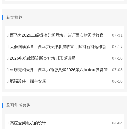
新文推荐
西马力2026二级振动分析师培训认证西安站圆满收官
07-31
大会圆满落幕｜西马力天津参展收官，赋能智能运维新发展
07-17
2026电机故障诊断良好培训班邀请函
07-10
重磅亮相天津！西马力邀您共聚2026第八届全国设备管理与技术创新成果交流大会 ！
07-03
愿福常伴，端午安康
06-18
您可能感兴趣
高压变频电机的设计
04-04