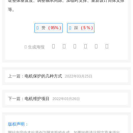
证整体垂直度、调整轴承间隙、加临时支撑、重新设计筒体支撑
等。
赞
( 95% )
踩
( 5 % )
生成海报
上一篇：
电机保护的几种方式
2022年03月25日
下一篇：
电机维护项目
2022年03月26日
版权声明：
网站内容由本站原创与网友投稿生成，如要转载请注明文章来源出