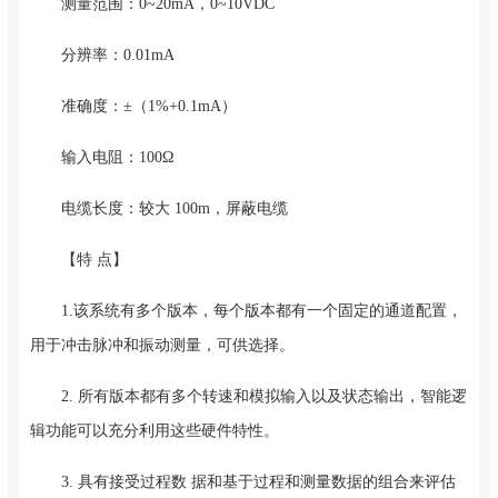
测量范围：0~20mA，0~10VDC
分辨率：0.01mA
准确度：±（1%+0.1mA）
输入电阻：100Ω
电缆长度：较大 100m，屏蔽电缆
【特 点】
1.该系统有多个版本，每个版本都有一个固定的通道配置，
用于冲击脉冲和振动测量，可供选择。
2. 所有版本都有多个转速和模拟输入以及状态输出，智能逻
辑功能可以充分利用这些硬件特性。
3. 具有接受过程数 据和基于过程和测量数据的组合来评估