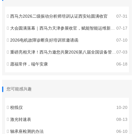
西马力2026二级振动分析师培训认证西安站圆满收官
07-31
大会圆满落幕｜西马力天津参展收官，赋能智能运维新发展
07-17
2026电机故障诊断良好培训班邀请函
07-10
重磅亮相天津！西马力邀您共聚2026第八届全国设备管理与技术创新成果交流大会 ！
07-03
愿福常伴，端午安康
06-18
您可能感兴趣
校线仪
10-20
激光转速表
08-13
轴承座检测的办法
06-10