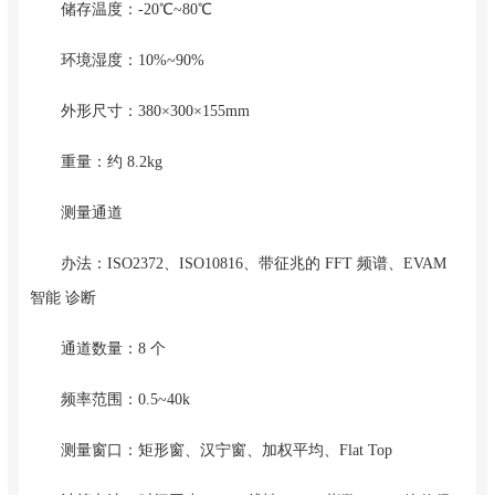
储存温度：-20℃~80℃
环境湿度：10%~90%
外形尺寸：380×300×155mm
重量：约 8.2kg
测量通道
办法：ISO2372、ISO10816、带征兆的 FFT 频谱、EVAM
智能 诊断
通道数量：8 个
频率范围：0.5~40k
测量窗口：矩形窗、汉宁窗、加权平均、Flat Top