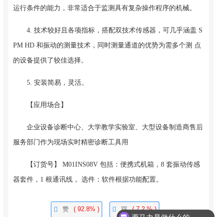
运行条件的能力，非常适合于监测具有复杂操作程序的机械。
4. 技术较好且各项指标，搭配双技术传感器，可几乎涵盖 S
PM HD 和振动的测量技术，同时测量通道的优势为需多个测 点
的设备提供了较佳选择。
5. 安装简易，灵活。
【应用场合】
企业设备诊断中心、大学教学实验室、大型设备制造商售后
服务部门作为现场实时精密诊断工具用
【订货号】 M01INS08V 包括：便携式机箱，8 套振动传感
器套件，1 根通讯线， 选件：软件根据功能配置。
赞
( 92.8% )
踩
( 7.2 % )
西马力是做什么的，可以介绍下你们的产品么？