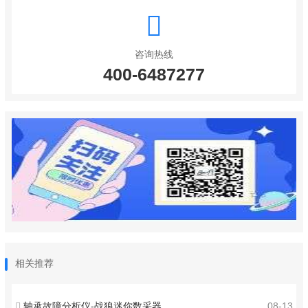
咨询热线
400-6487277
相关推荐
轴承故障分析仪-战狼迷你数采器
08-13