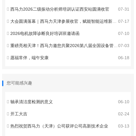
西马力2026二级振动分析师培训认证西安站圆满收官
07-31
大会圆满落幕｜西马力天津参展收官，赋能智能运维新发展
07-17
2026电机故障诊断良好培训班邀请函
07-10
重磅亮相天津！西马力邀您共聚2026第八届全国设备管理与技术创新成果交流大会 ！
07-03
愿福常伴，端午安康
06-18
您可能感兴趣
轴承清洁度检测的意义
06-10
开工大吉
02-24
热烈祝贺西马力（天津）公司获评公司高新技术企业
03-13