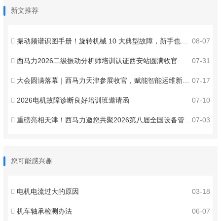
新文推荐
振动频谱识图手册！旋转机械 10 大典型故障，新手也能秒判
08-07
西马力2026二级振动分析师培训认证西安站圆满收官
07-31
大会圆满落幕｜西马力天津参展收官，赋能智能运维新发展
07-17
2026电机故障诊断良好培训班邀请函
07-10
重磅亮相天津！西马力邀您共聚2026第八届全国设备管理与技术创新成果交流大会 ！
07-03
您可能感兴趣
电机电流过大的原因
03-18
机车轴承检测办法
06-07