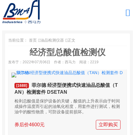
当前位置：
首页
油品检测仪器
正文
经济型总酸值检测仪
发布于：2022年07月06日
作者：西马力
阅读：2219
菲尔德 经济型便携式快速油品总酸值（T
[1688]
AN）检测套件 DSETAN
检剥总酸值是保护设备的关键，酸值的上升表示由于时间
成操作温度而引起的油氧化程度，用套件进行测试，检测
油中的酸性物质，可防设备提前损坏。
券后价4600元
立即购买