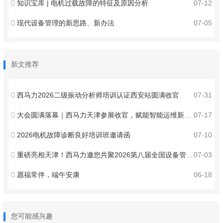
知识宝库 | 电机过载故障的特征及原因分析
07-12
现代设备管理的新思路、新办法
07-05
新文推荐
西马力2026二级振动分析师培训认证西安站圆满收官
07-31
大会圆满落幕｜西马力天津参展收官，赋能智能运维新发展
07-17
2026电机故障诊断良好培训班邀请函
07-10
重磅亮相天津！西马力邀您共聚2026第八届全国设备管理与技术创新成果交流大会 ！
07-03
愿福常伴，端午安康
06-18
您可能感兴趣