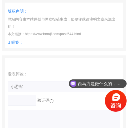
版权声明：
网站内容由本站原创与网友投稿生成，如要转载请注明文章来源出
处！
本文链接：https://www.bmajf.com/post/644.html
标签：
发表评论：
西马力是做什么的，可以介绍下你们的产品么？
验证码(*)