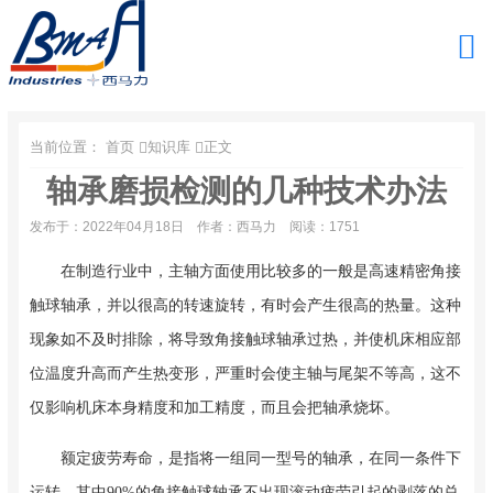
当前位置：
首页
知识库
正文
轴承磨损检测的几种技术办法
发布于：2022年04月18日
作者：西马力
阅读：1751
在制造行业中，主轴方面使用比较多的一般是高速精密角接
触球轴承，并以很高的转速旋转，有时会产生很高的热量。这种
现象如不及时排除，将导致角接触球轴承过热，并使机床相应部
位温度升高而产生热变形，严重时会使主轴与尾架不等高，这不
仅影响机床本身精度和加工精度，而且会把轴承烧坏。
额定疲劳寿命，是指将一组同一型号的轴承，在同一条件下
运转，其中90%的角接触球轴承不出现滚动疲劳引起的剥落的总