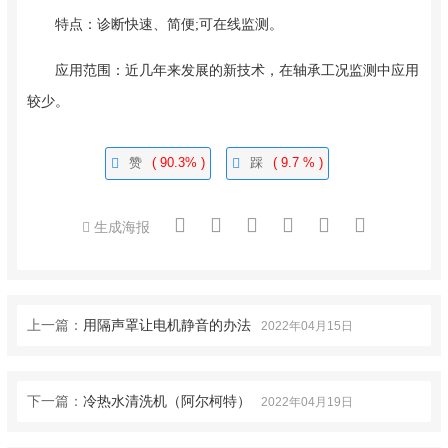
特点：诊断快速、简便;可在线监测。
应用范围：近几年来发展的新技术，在轴承工况监测中应用
较少。
赞
( 90.3% )
踩
( 9.7 % )
生成海报
上一篇：
用隔声罩让电机静音的办法
2022年04月15日
下一篇：
冷热水清洗机（阿尔柯特）
2022年04月19日