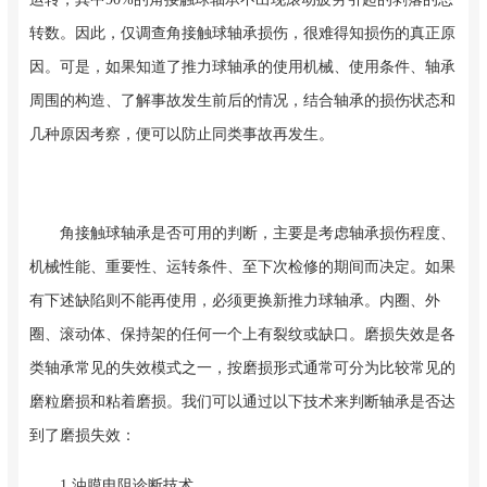
转数。因此，仅调查角接触球轴承损伤，很难得知损伤的真正原
因。可是，如果知道了推力球轴承的使用机械、使用条件、轴承
周围的构造、了解事故发生前后的情况，结合轴承的损伤状态和
几种原因考察，便可以防止同类事故再发生。
角接触球轴承是否可用的判断，主要是考虑轴承损伤程度、
机械性能、重要性、运转条件、至下次检修的期间而决定。如果
有下述缺陷则不能再使用，必须更换新推力球轴承。内圈、外
圈、滚动体、保持架的任何一个上有裂纹或缺口。磨损失效是各
类轴承常见的失效模式之一，按磨损形式通常可分为比较常见的
磨粒磨损和粘着磨损。我们可以通过以下技术来判断轴承是否达
到了磨损失效：
1.油膜电阻诊断技术