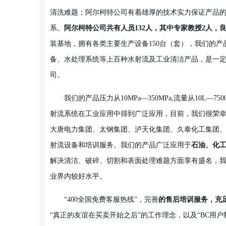
清洗难题；阿尔柯特公司有着雄厚的技术实力保证产品
系。
阿尔柯特公司共有人员132人，其中专家教授2人，良
装基地，拥有各类主要生产设备150台（套），我们的
备、水处理系统等上百种水射流及工业清洁产品，是一
司。
我们的产品压力从10MPa—350MPa,流量从10L
射流系统在工业应用中得到广泛应用，目前，我们很荣
大唐电力集团、太钢集团、泸天化集团、久泰化工集团
射流设备和培训服务。我们的产品广泛应用于
石油、化
解决清洁、破碎、切割和表面处理难题方面享有盛名，我
业界内较好水平。
“400全国免费客服热线”，完善
的售后培训服务，充
“真正的友谊在买卖开始之后”的工作理念，以及“BC用户