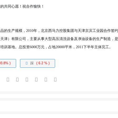
工的共同心愿！祝合作愉快！
品的生产规模，2010年，北京西马力控股集团与天津京滨工业园合作签
（天津）有限公司，主要从事大型高压清洗设备及净油设备的生产制造，
基地。总投资6000万元，占地20000平米，2011下半年主体完工。
93.8% )
踩
( 6.2 % )
报