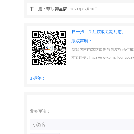
下一篇：
菲尔德品牌
2021年07月28日
扫一扫，关注获取近期动态。
版权声明：
网站内容由本站原创与网友投稿生成
本文链接：https://www.bmajf.com/post/
标签：
发表评论：