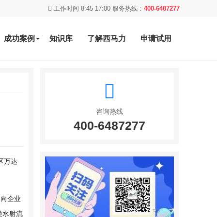
工作时间 8:45-17:00 服务热线：
400-6487277
成功案例
知识库
了解西马力
申请试用
咨询热线
400-6487277
区万达
，向企业
类水射流