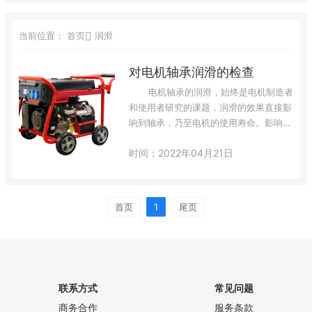
当前位置：
首页
润滑
对电机轴承润滑的检查
电机轴承的润滑，始终是电机制造者
和使用者研究的课题，润滑的效果直接影
响到轴承，乃至电机的使用寿命。影响电
机轴承润滑的因素很多，其中较为重要的
时间：2022年04月21日
一点就是润滑脂的适用性，电机不同的转
速、不同的使用工况、不同的性能都会对
润滑脂有具体的要求，较为常见的有环境
温度对润滑脂的要求，如耐高温润滑脂和
首页
1
尾页
耐低温润滑脂。 &nb…
联系方式
常见问题
商务合作
服务条款