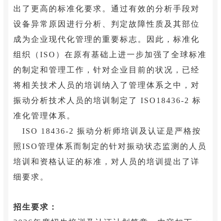
出了更高的标准化要求。通过有效的分析手段对
设备异常原因进行分析、判定故障性质及其部位
成为企业现代化管理的重要标志。因此，标准化
组织（ISO）在原有基础上进一步加强了全球标准
的制定和管理工作，针对企业目前的状况，已经
将相关技术人员的培训纳入了管理体系之中，对
振动分析技术人员的培训制定了 ISO18436-2 标
准化管理体系。
ISO 18436-2 振动分析师培训及认证是严格按
照ISO管理体系而制定的针对振动状态监测的人员
培训和资格认证的标准，对人员的培训提出了详
细要求。
招生要求：