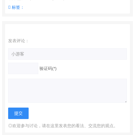
标签：
发表评论：
验证码(*)
◎欢迎参与讨论，请在这里发表您的看法、交流您的观点。