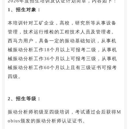
2026年度招生培训及认证计划简章，内容如下：
1、招生对象：
本培训针对工矿企业，高校，研究所等从事设备
管理，技术运行维检的工程技术人员及管理者。
西马力用户，具备一定的振动基础知识，从事机
械振动分析工作18个月以上可报考二级，从事机
械振动分析工作36个月以上可报考三级，从事机
械振动分析工作60个月以上且有三级证书可报考
四级。
2、招生等级：
振动分析师初级至四级培训，考试通过会后获得M
obius颁发的振动分析师认证证书。