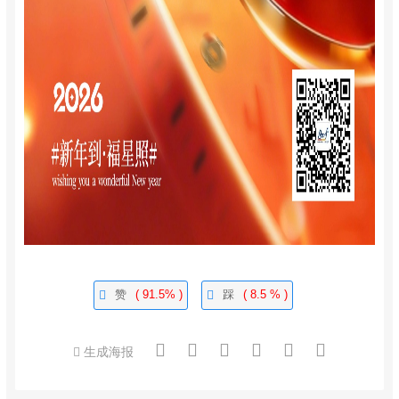
赞
( 91.5% )
踩
( 8.5 % )
生成海报