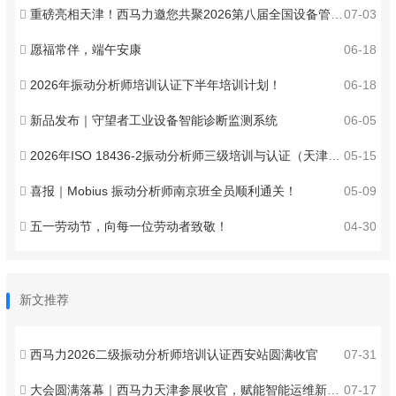
重磅亮相天津！西马力邀您共聚2026第八届全国设备管理与技术创新成果交流大会 ！
07-03
愿福常伴，端午安康
06-18
2026年振动分析师培训认证下半年培训计划！
06-18
新品发布｜守望者工业设备智能诊断监测系统
06-05
2026年ISO 18436-2振动分析师三级培训与认证（天津）火热报名中！
05-15
喜报｜Mobius 振动分析师南京班全员顺利通关！
05-09
五一劳动节，向每一位劳动者致敬！
04-30
新文推荐
西马力2026二级振动分析师培训认证西安站圆满收官
07-31
大会圆满落幕｜西马力天津参展收官，赋能智能运维新发展
07-17