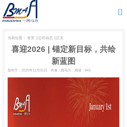
当前位置：
首页
公司动态
正文
喜迎2026 | 锚定新目标，共绘
新蓝图
发布于：2025年12月31日
作者：西马力
阅读：643