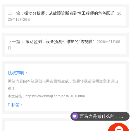
上一篇：
振动分析师：从故障诊断者到性工程师的角色跃迁
20
25年12月26日
下一篇：
振动监测：设备预测性维护的“透视眼”
2026年01月09
日
版权声明：
网站内容由本站原创与网友投稿生成，如要转载请注明文章来源出
处！
本文链接：https://www.bmajf.com/post/1018.html
西马力是做什么的，可以介绍下你们的产品么？
标签：
振动分析师如何报名考试？