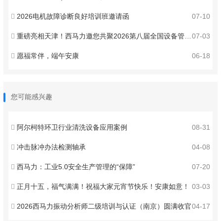
2026电机故障诊断良好培训班邀请函
07-10
重磅亮相天津！西马力邀您共聚2026第八届全国设备管理与技术创新成果交流大会 ！
07-03
愿福常伴，端午安康
06-18
您可能感兴趣
阿尔柯特环卫行业清洗设备应用案例
08-31
冲击脉冲办法检测轴承
04-08
西马力：工业5.0安全生产管理的“保障”
07-20
正月十五，福气满满！祝福大家元宵节快乐！安康如意！
03-03
2026西马力振动分析师二级培训与认证（南京）圆满收官
04-17