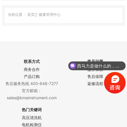
当前位置：
首页
健康管理中心
联系方式
常见问题
西马力是做什么的，可以介绍下你们的产品么？
商务合作
服务条款
产品订购
售后保障
售后服务热线 400-648-7277
返修流程
官方邮箱：
sales@bmainstrument.com
热门关键词
高压清洗机
电机检测仪