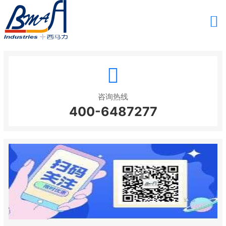
咨询热线
400-6487277