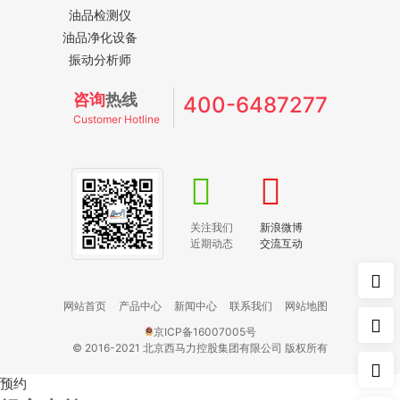
油品检测仪
油品净化设备
振动分析师
咨询
热线
400-6487277
Customer Hotline
关注我们
新浪微博
近期动态
交流互动
网站首页
产品中心
新闻中心
联系我们
网站地图
京ICP备16007005号
© 2016-2021 北京西马力控股集团有限公司 版权所有
预约